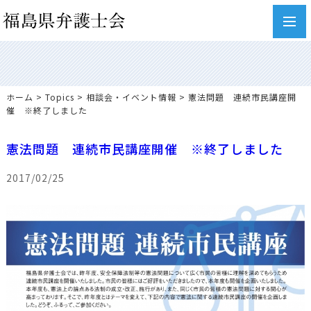
toggl
navig
ホーム
>
Topics
>
相談会・イベント情報
> 憲法問題 連続市民講座開
催 ※終了しました
憲法問題 連続市民講座開催 ※終了しました
2017/02/25