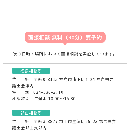
面接相談 無料（30分）要予約
次の日時・場所において面接相談を実施しています。
福島相談所
住
所 〒960-8115 福島市山下町4-24 福島県弁
護士会館内
電
話 024-536-2710
相談時間 毎週木 10:00～15:30
郡山相談所
住
所 〒963-8877 郡山市堂前町25-23 福島県弁
護士会郡山支部内