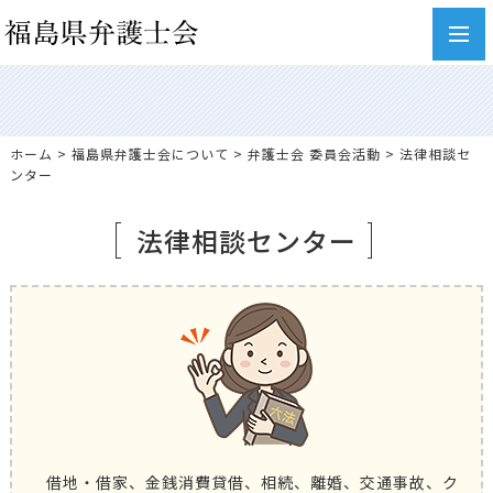
toggl
navig
ホーム
>
福島県弁護士会について
>
弁護士会 委員会活動
> 法律相談セ
ンター
法律相談センター
借地・借家、金銭消費貸借、相続、離婚、交通事故、ク