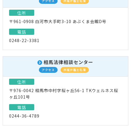
アクセス
所属弁護士名簿
住所
〒961-0908 白河市大手町3-10 あぶくま会館D号
電話
0248-22-3381
相馬法律相談センター
アクセス
所属弁護士名簿
住所
〒976-0042 相馬市中村字桜ヶ丘56-1 TKウェルネス桜
ヶ丘101号
電話
0244-36-4789