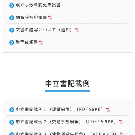
成立手数料変更申出書
閲覧謄写申請書
文書の謄写について（通知）
謄写依頼書
申立書記載例
申立書記載例１（離婚紛争）〔PDF 98KB〕
申立書記載例２（交通事故紛争）〔PDF 95.9KB〕
申立書記載例３（建物賃貸借紛争）〔PDF 95KB〕