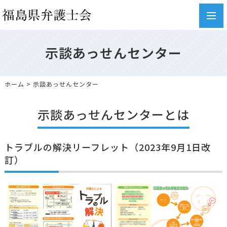
toggl
navig
示談あっせんセンター
ホーム
> 示談あっせんセンター
示談あっせんセンターとは
トラブルの解決リーフレット（2023年9月1日改
訂）