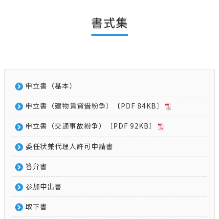
書式集
申立書（基本）
申立書（建物賃貸借紛争）〔PDF 84KB〕
申立書（交通事故紛争）〔PDF 92KB〕
委任状兼代理人許可申請書
答弁書
参加申出書
取下書