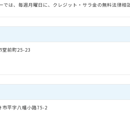
ーでは、毎週月曜日に、クレジット・サラ金の無料法律相
市堂前町25-23
わき市平字八幡小路75-2