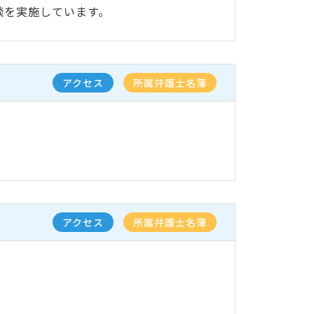
談を実施しています。
アクセス
所属弁護士名簿
アクセス
所属弁護士名簿