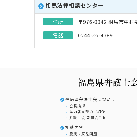
相馬法律相談センター
住所
〒976-0042 相馬市中
電話
0244-36-4789
福島県弁護士会について
会長挨拶
県内各支部のご紹介
弁護士会 委員会活動
相談内容
震災・原発問題