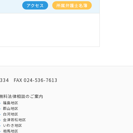
アクセス
所属弁護士名簿
2334
FAX
024-536-7613
無料法律相談のご案内
福島地区
郡山地区
白河地区
会津若松地区
いわき地区
相馬地区