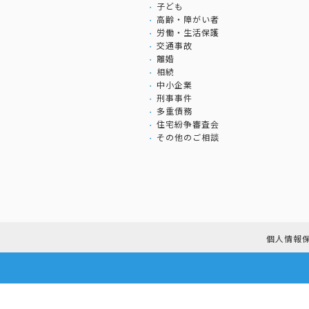
子ども
高齢・障がい者
労働・生活保護
交通事故
離婚
相続
中小企業
刑事事件
多重債務
住宅紛争審査会
その他のご相談
個人情報