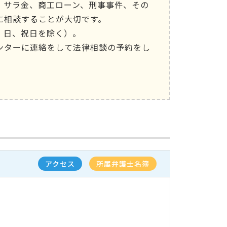
・サラ金、商工ローン、刑事事件、その
に相談することが大切です。
、日、祝日を除く）。
ンターに連絡をして法律相談の予約をし
アクセス
所属弁護士名簿