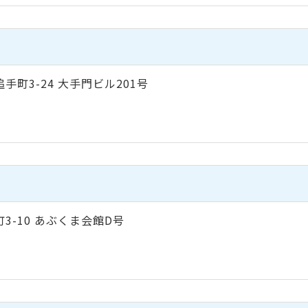
追手町3-24 大手門ビル201号
手町3-10 あぶくま会館D号