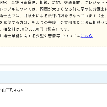
借家、金銭消費貸借、相続、離婚、交通事故、クレジット
トラブルについては、問題が大きくなる前に早めに弁護士
護士会では、弁護士による法律相談を行なっています（土
を希望する方は、もよりの弁護士会支部または法律相談セ
。相談料は30分5,500円（税込）です。
弁護士業務に関する要望や苦情等については
こちら
市山下町4-24