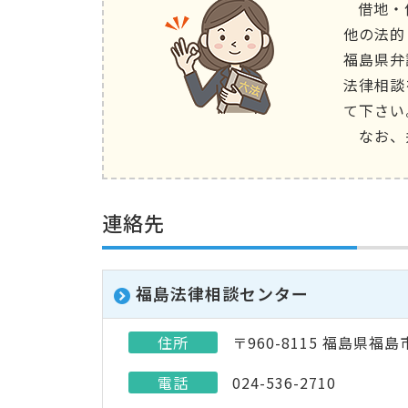
借地・
他の法的
福島県弁
法律相談
て下さい
なお、
連絡先
福島法律相談センター
住所
〒960-8115 福島県福島
電話
024-536-2710