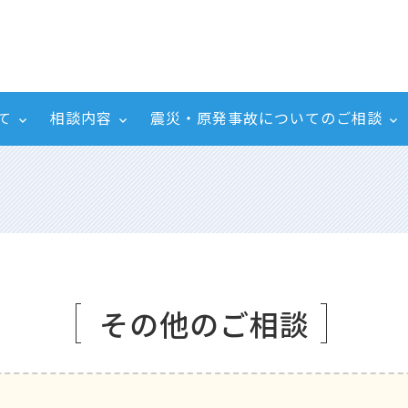
て
相談内容
震災・原発事故についてのご相談
その他のご相談