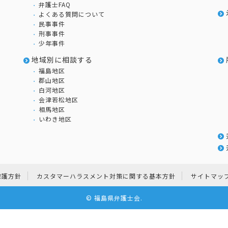
弁護士FAQ
よくある質問について
民事事件
刑事事件
少年事件
地域別に相談する
福島地区
郡山地区
白河地区
会津若松地区
相馬地区
いわき地区
保護方針
カスタマーハラスメント対策に関する基本方針
サイトマッ
©
福島県弁護士会
.