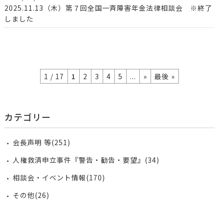
2025.11.13（木）第７回全国一斉障害年金法律相談会 ※終了
しました
1 / 17
1
2
3
4
5
...
»
最後 »
カテゴリー
会長声明 等(251)
人権救済申立事件『警告・勧告・要望』(34)
相談会・イベント情報(170)
その他(26)