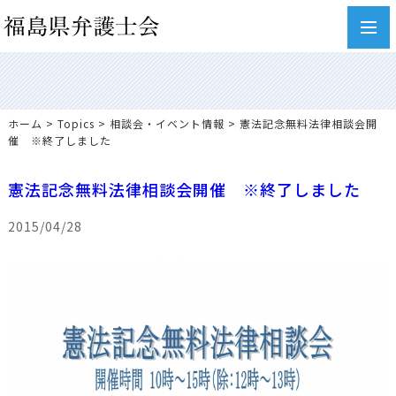
toggl
navig
ホーム
>
Topics
>
相談会・イベント情報
> 憲法記念無料法律相談会開
催 ※終了しました
憲法記念無料法律相談会開催 ※終了しました
2015/04/28