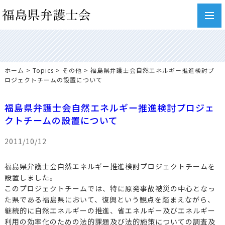
toggl
navig
ホーム
>
Topics
>
その他
> 福島県弁護士会自然エネルギー推進検討プ
ロジェクトチームの設置について
福島県弁護士会自然エネルギー推進検討プロジェ
クトチームの設置について
2011/10/12
福島県弁護士会自然エネルギー推進検討プロジェクトチームを
設置しました。
このプロジェクトチームでは、特に原発事故被災の中心となっ
た県である福島県において、復興という観点を踏まえながら、
継続的に自然エネルギーの推進、省エネルギー及びエネルギー
利用の効率化のための法的課題及び法的施策についての調査及