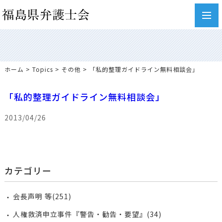
toggl
navig
ホーム
>
Topics
>
その他
> 「私的整理ガイドライン無料相談会」
「私的整理ガイドライン無料相談会」
2013/04/26
カテゴリー
会長声明 等(251)
人権救済申立事件『警告・勧告・要望』(34)