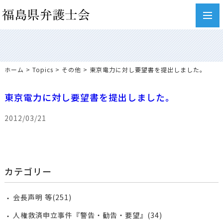
toggl
navig
ホーム
>
Topics
>
その他
> 東京電力に対し要望書を提出しました。
東京電力に対し要望書を提出しました。
2012/03/21
カテゴリー
会長声明 等(251)
人権救済申立事件『警告・勧告・要望』(34)