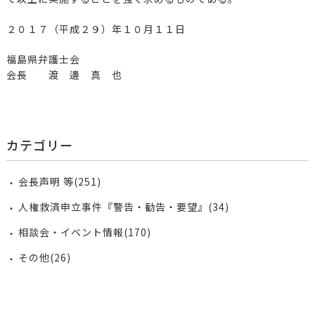
２０１７（平成２９）年１０月１１日
福島県弁護士会
会長 渡 邊 真 也
カテゴリー
会長声明 等(251)
人権救済申立事件『警告・勧告・要望』(34)
相談会・イベント情報(170)
その他(26)