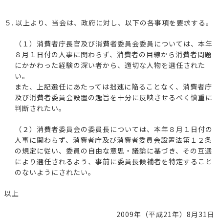
５. 以上より、当会は、政府に対し、以下の各事項を要求する。
（１）消費者庁長官及び消費者委員会委員については、本年
８月１日付の人事に関わらず、消費者の目線から消費者問題
にかかわった経験の深い者から、適切な人物を選任された
い。
また、上記選任にあたっては拙速に陥ることなく、消費者庁
及び消費者委員会設置の趣旨を十分に反映させるべく慎重に
判断されたい。
（２）消費者委員会の委員長については、本年８月１日付の
人事に関わらず、消費者庁及び消費者委員会設置法第１２条
の規定に従い、委員の自由な意思・議論に基づき、その互選
により選任されるよう、事前に委員長候補者を特定すること
のないようにされたい。
以上
2009年（平成21年）8月31日