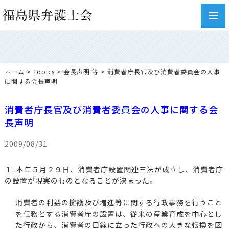
toggl
navig
ホーム
>
Topics
>
会長声明 等
> 消費者庁長官及び消費者委員会の人事
に関する会長声明
消費者庁長官及び消費者委員会の人事に関する会
長声明
2009/08/31
１. 本年５月２９日、消費者庁設置関連三法が成立し、消費者庁
の設置が現実のものとなることが決まった。
消費者の利益の擁護及び増進等に関する行政事務を行うこと
を任務とする消費者庁の設置は、従来の産業育成を中心とし
た行政から、消費者の目線に立った行政への大きな転換を図