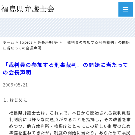
toggl
navig
ホーム
>
Topics
>
会長声明 等
> 「裁判員の参加する刑事裁判」の開始
に当たっての会長声明
「裁判員の参加する刑事裁判」の開始に当たって
の会長声明
2009/05/21
１. はじめに
福島県弁護士会は，これまで，本日から開始される裁判員裁
判制度には様々な問題点があることを指摘し，その改善を求
めつつ，他方裁判所・検察庁とともにこの新しい制度のため
準備を重ねてきたが，制度の開始に当たり，あらためて県民