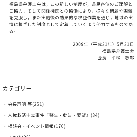
福島県弁護士会は，この新しい制度が，県民各位のご理解と
ご協力，そして関係機関との協働により，様々な問題や困難
を克服し，また実施後の効果的な検証作業を通じ，地域の実
情に根ざした制度として定着していくよう努力するものであ
る。
2009年（平成21年）5月21日
福島県弁護士会
会長 平松 敏郎
カテゴリー
会長声明 等(251)
人権救済申立事件『警告・勧告・要望』(34)
相談会・イベント情報(170)
その他(26)