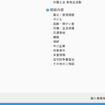
弁護士会 委員会活動
相談内容
震災・原発問題
子ども
高齢・障がい者
労働・生活保護
交通事故
離婚
相続
中小企業
刑事事件
多重債務
住宅紛争審査会
その他のご相談
個人情報