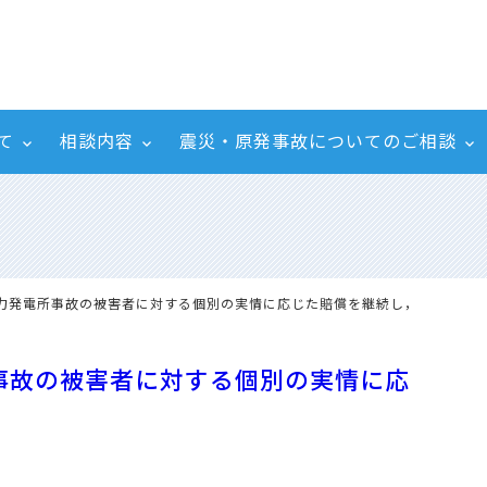
て
相談内容
震災・原発事故についてのご相談
子力発電所事故の被害者に対する個別の実情に応じた賠償を継続し，
事故の被害者に対する個別の実情に応