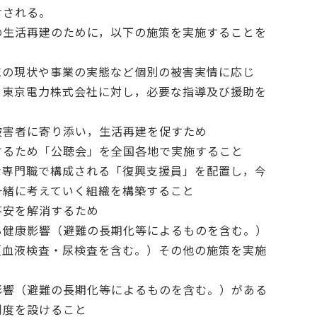
含される。
の生活再建のために，以下の施策を実施することを
域の現状や事業の実態など個別の被害実情に応じ
，東京電力株式会社に対し，必要な指導及び援助を
被害者に寄り添い，生活再建を促すため
するため「公聴会」を全国各地で実施すること
な専門職で構成される「復興支援員」を配置し，今
一緒に考えていく組織を構築すること
不安を解消するため
る健康影響（避難の長期化等によるものを含む。）
（血液検査・尿検査を含む。）その他の施策を実施
影響（避難の長期化等によるものを含む。）がある
制度を設けること