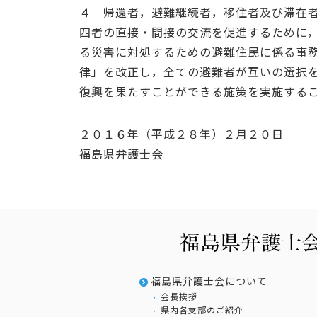
４ 帰還者，避難継続者，移住者及び滞在
四者の直接・間接の交流を促進するために
る災害に対処するための避難住民に係る事
律」を改正し，全ての避難者が互いの選択
復興を果たすことができる施策を実施する
２０１６年（平成２８年）２月２０日
福島県弁護士会
福島県弁護士会について
会長挨拶
県内各支部のご紹介