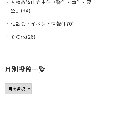
人権救済申立事件『警告・勧告・要
望』(34)
相談会・イベント情報(170)
その他(26)
月別投稿一覧