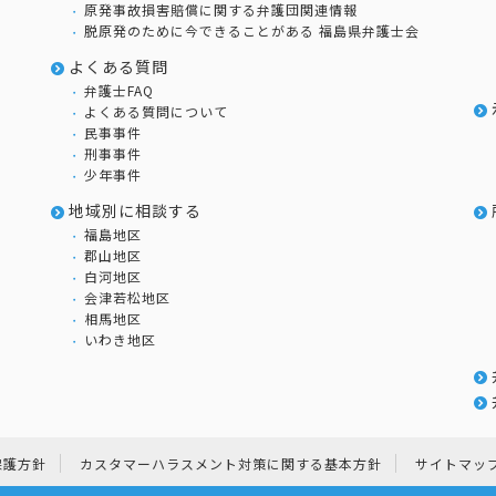
原発事故損害賠償に関する弁護団関連情報
脱原発のために今できることがある 福島県弁護士会
よくある質問
弁護士FAQ
よくある質問について
民事事件
刑事事件
少年事件
地域別に相談する
福島地区
郡山地区
白河地区
会津若松地区
相馬地区
いわき地区
保護方針
カスタマーハラスメント対策に関する基本方針
サイトマッ