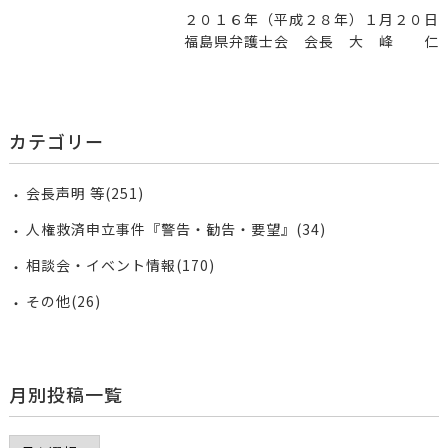
２０１６年（平成２８年）１月２０日
福島県弁護士会 会長 大 峰 仁
カテゴリー
会長声明 等(251)
人権救済申立事件『警告・勧告・要望』(34)
相談会・イベント情報(170)
その他(26)
月別投稿一覧