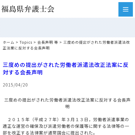
toggl
navig
ホーム
>
Topics
>
会長声明 等
> 三度めの提出がされた労働者派遣法改
正法案に反対する会長声明
三度めの提出がされた労働者派遣法改正法案に反
対する会長声明
2015/04/20
三度めの提出がされた労働者派遣法改正法案に反対する会長声
明
２０１５年（平成２７年）年３月１３日，労働者派遣事業の
適正な運営の確保及び派遣労働者の保護等に関する法律等の一
部を改正する法律案が通常国会に提出された。