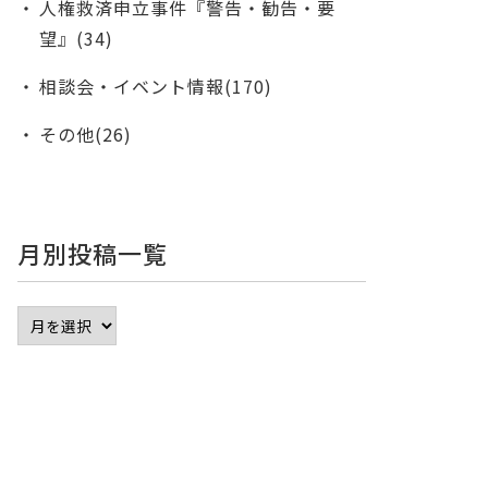
人権救済申立事件『警告・勧告・要
望』(34)
相談会・イベント情報(170)
その他(26)
月別投稿一覧