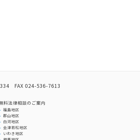
2334
FAX
024-536-7613
無料法律相談のご案内
福島地区
郡山地区
白河地区
会津若松地区
いわき地区
相馬地区