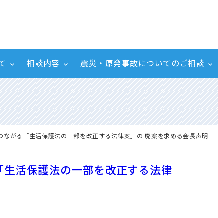
て
相談内容
震災・原発事故についてのご相談
つながる「生活保護法の一部を改正する法律案」の 廃案を求める会長声明
「生活保護法の一部を改正する法律