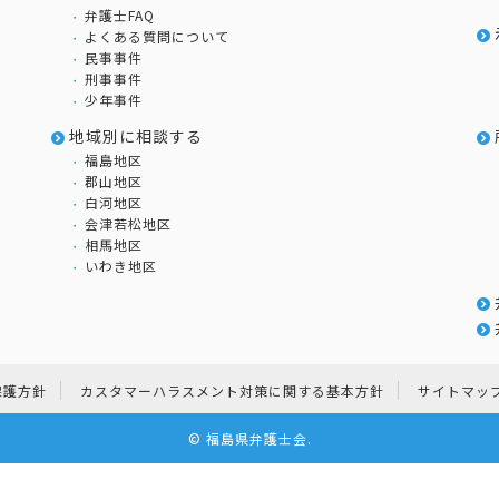
弁護士FAQ
よくある質問について
民事事件
刑事事件
少年事件
地域別に相談する
福島地区
郡山地区
白河地区
会津若松地区
相馬地区
いわき地区
保護方針
カスタマーハラスメント対策に関する基本方針
サイトマッ
©
福島県弁護士会
.