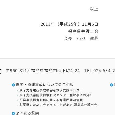
以上
2013年（平成25年）11月6日
福島県弁護士会
会長 小池 達哉
〒960-8115 福島県福島市山下町4-24
TEL
024-534-
震災・原発事故についてのご相談
原子力発電所事故被害者救済支援センター
原子力損害賠償紛争解決センター和解事例の分析
原発事故損害賠償に関する弁護団関連情報
脱原発のために今できることがある 福島県弁護士会
よくある質問