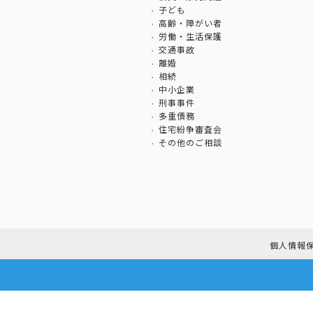
子ども
高齢・障がい者
労働・生活保護
交通事故
離婚
相続
中小企業
刑事事件
多重債務
住宅紛争審査会
その他のご相談
個人情報