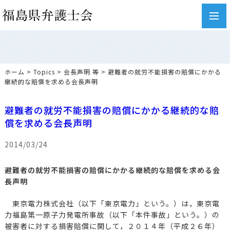
toggl
navig
ホーム
>
Topics
>
会長声明 等
> 避難者の就労不能損害の賠償にかかる
継続的な賠償を求める会長声明
避難者の就労不能損害の賠償にかかる継続的な賠
償を求める会長声明
2014/03/24
避難者の就労不能損害の賠償にかかる継続的な賠償を求める会
長声明
東京電力株式会社（以下「東京電力」という。）は，東京電
力福島第一原子力発電所事故（以下「本件事故」という。）の
被害者に対する損害賠償に関して，２０１４年（平成２６年）