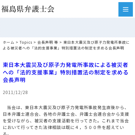
toggl
navig
ホーム
>
Topics
>
会長声明 等
> 東日本大震災及び原子力発電所事故に
よる被災者への「法的支援事業」特別措置法の制定を求める会長声明
東日本大震災及び原子力発電所事故による被災者
への「法的支援事業」特別措置法の制定を求める
会長声明
2011/12/28
当会は、東日本大震災及び原子力発電所事故発生直後から、
日本弁護士連合会、各地の弁護士会、弁護士会連合会から支援
を受けながら、被災者の支援活動を行ってきた。これまで当会
において行ってきた法律相談は既に４，５００件を超えてい
る。