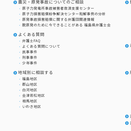
震災・原発事故についてのご相談
原子力発電所事故被害者救済支援センター
原子力損害賠償紛争解決センター和解事例の分析
原発事故損害賠償に関する弁護団関連情報
脱原発のために今できることがある 福島県弁護士会
よくある質問
弁護士FAQ
よくある質問について
民事事件
刑事事件
少年事件
地域別に相談する
福島地区
郡山地区
白河地区
会津若松地区
相馬地区
いわき地区