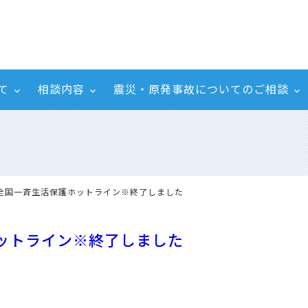
て
相談内容
震災・原発事故についてのご相談
2.3 全国一斉生活保護ホットライン※終了しました
護ホットライン※終了しました