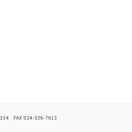
2334
FAX
024-536-7613