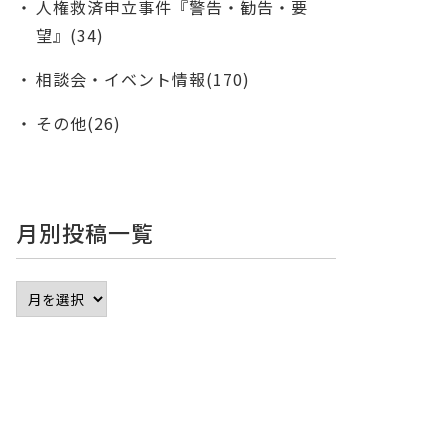
人権救済申立事件『警告・勧告・要
望』(34)
相談会・イベント情報(170)
その他(26)
月別投稿一覧