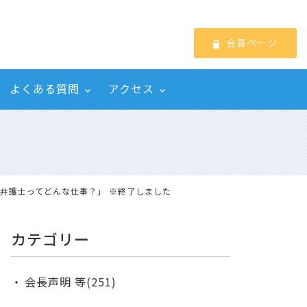
会員ページ
よくある質問
アクセス
よう！弁護士ってどんな仕事？」 ※終了しました
カテゴリー
会長声明 等(251)