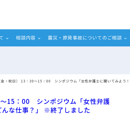
て
相談内容
震災・原発事故についてのご相談
1.3（金・祝日） 13：30～15：00 シンポジウム「女性弁護士に聞いてみ
：30～15：00 シンポジウム「女性弁護
んな仕事？」 ※終了しました