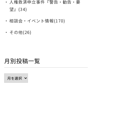
人権救済申立事件『警告・勧告・要
望』(34)
相談会・イベント情報(170)
その他(26)
月別投稿一覧