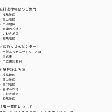
無料法律相談のご案内
福島地区
郡山地区
白河地区
会津若松地区
いわき地区
相馬地区
示談あっせんセンター
示談あっせんセンターとは
書式集
申立書記載例
所属弁護士名簿
福島地区
郡山地区
白河地区
会津若松地区
いわき地区
相馬地区
弁護士費用について