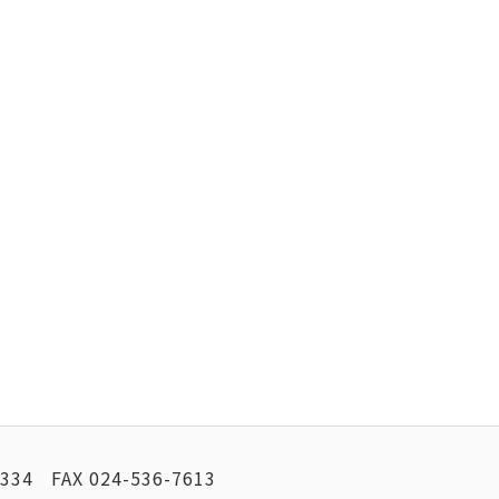
2334
FAX
024-536-7613