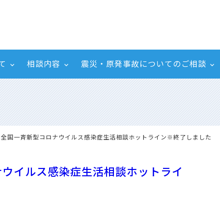
て
相談内容
震災・原発事故についてのご相談
2.25 全国一斉新型コロナウイルス感染症生活相談ホットライン※終了しました
コロナウイルス感染症生活相談ホットライ