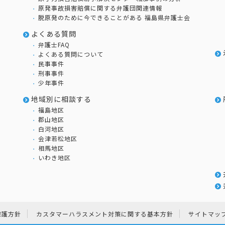
原発事故損害賠償に関する弁護団関連情報
脱原発のために今できることがある 福島県弁護士会
よくある質問
弁護士FAQ
よくある質問について
民事事件
刑事事件
少年事件
地域別に相談する
福島地区
郡山地区
白河地区
会津若松地区
相馬地区
いわき地区
保護方針
カスタマーハラスメント対策に関する基本方針
サイトマッ