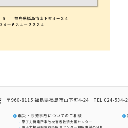
〒960-8115 福島県福島市山下町4-24
TEL
024-534-
震災・原発事故についてのご相談
原子力発電所事故被害者救済支援センター
原子力損害賠償紛争解決センター和解事例の分析