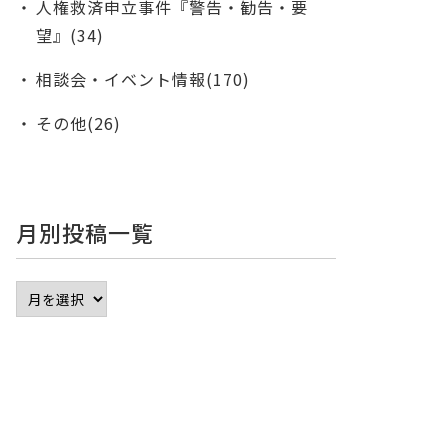
人権救済申立事件『警告・勧告・要
望』(34)
相談会・イベント情報(170)
その他(26)
月別投稿一覧