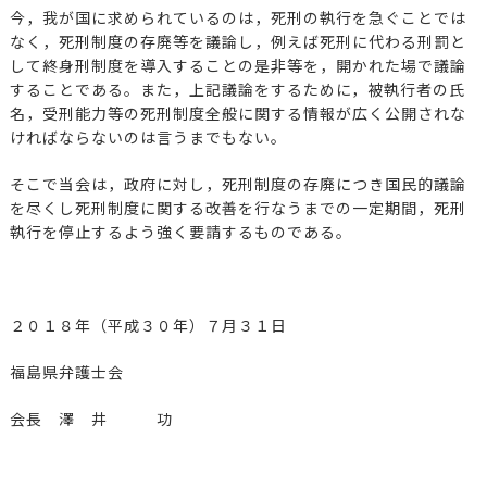
今，我が国に求められているのは，死刑の執行を急ぐことでは
なく，死刑制度の存廃等を議論し，例えば死刑に代わる刑罰と
して終身刑制度を導入することの是非等を，開かれた場で議論
することである。また，上記議論をするために，被執行者の氏
名，受刑能力等の死刑制度全般に関する情報が広く公開されな
ければならないのは言うまでもない。
そこで当会は，政府に対し，死刑制度の存廃につき国民的議論
を尽くし死刑制度に関する改善を行なうまでの一定期間，死刑
執行を停止するよう強く要請するものである。
２０１８年（平成３０年）７月３１日
福島県弁護士会
会長 澤 井 功