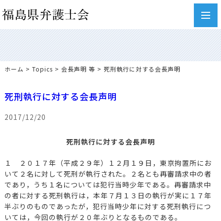
toggl
navig
ホーム
>
Topics
>
会長声明 等
> 死刑執行に対する会長声明
死刑執行に対する会長声明
2017/12/20
死刑執行に対する会長声明
１ ２０１７年（平成２９年）１２月１９日，東京拘置所にお
いて２名に対して死刑が執行された。２名とも再審請求中の者
であり，うち１名については犯行当時少年である。再審請求中
の者に対する死刑執行は，本年７月１３日の執行が実に１７年
半ぶりのものであったが，犯行当時少年に対する死刑執行につ
いては，今回の執行が２０年ぶりとなるものである。