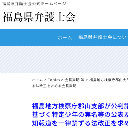
福島県弁護士会公式ホームページ
福島県弁護士会につい
ホーム
ホーム
>
Topics
>
会長声明 等
> 福島地方検察庁郡山
る法改正を求める会長声明
福島地方検察庁郡山支部が公判
基づく特定少年の実名等の公表
知報道を一律禁ずる法改正を求