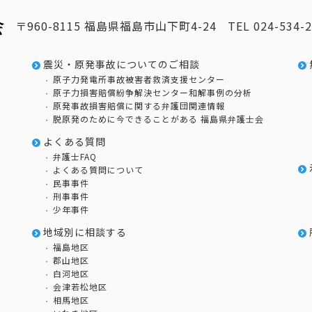
〒960-8115 福島県福島市山下町4-24
TEL
024-534-
震災・原発事故についてのご相談
原子力発電所事故被害者救済支援センター
原子力損害賠償紛争解決センター和解事例の分析
原発事故損害賠償に関する弁護団関連情報
脱原発のために今できることがある 福島県弁護士会
よくある質問
弁護士FAQ
よくある質問について
民事事件
刑事事件
少年事件
地域別に相談する
福島地区
郡山地区
白河地区
会津若松地区
相馬地区