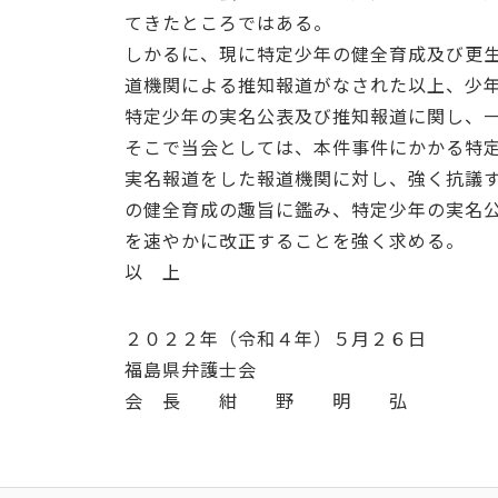
てきたところではある。
しかるに、現に特定少年の健全育成及び更
道機関による推知報道がなされた以上、少
特定少年の実名公表及び推知報道に関し、
そこで当会としては、本件事件にかかる特
実名報道をした報道機関に対し、強く抗議
の健全育成の趣旨に鑑み、特定少年の実名
を速やかに改正することを強く求める。
以 上
２０２２年（令和４年）５月２６日
福島県弁護士会
会 長 紺 野 明 弘