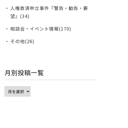
人権救済申立事件『警告・勧告・要
望』(34)
相談会・イベント情報(170)
その他(26)
月別投稿一覧