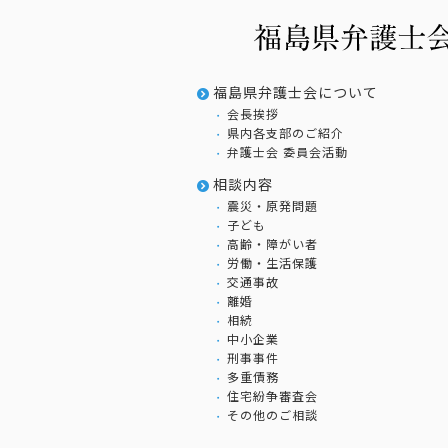
福島県弁護士会について
会長挨拶
県内各支部のご紹介
弁護士会 委員会活動
相談内容
震災・原発問題
子ども
高齢・障がい者
労働・生活保護
交通事故
離婚
相続
中小企業
刑事事件
多重債務
住宅紛争審査会
その他のご相談