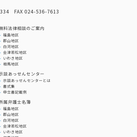
2334
FAX
024-536-7613
無料法律相談のご案内
福島地区
郡山地区
白河地区
会津若松地区
いわき地区
相馬地区
示談あっせんセンター
示談あっせんセンターとは
書式集
申立書記載例
所属弁護士名簿
福島地区
郡山地区
白河地区
会津若松地区
いわき地区