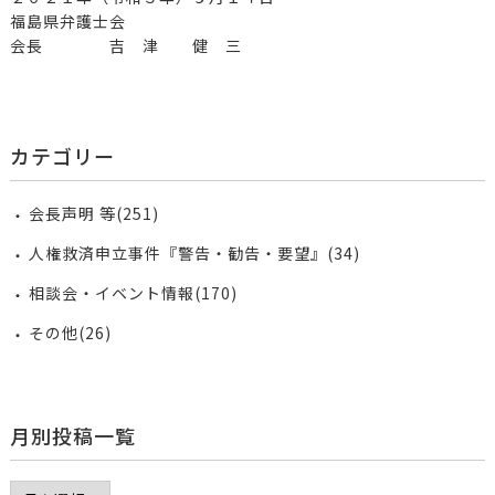
福島県弁護士会
会長 吉 津 健 三
カテゴリー
会長声明 等(251)
人権救済申立事件『警告・勧告・要望』(34)
相談会・イベント情報(170)
その他(26)
月別投稿一覧