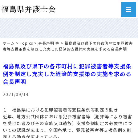
toggl
navig
ホーム
>
Topics
>
会長声明 等
> 福島県及び県下の各市町村に犯罪被害
者等支援条例を制定し充実した経済的支援策の実施を求める会長声明
福島県及び県下の各市町村に犯罪被害者等支援条
例を制定し充実した経済的支援策の実施を求める
会長声明
2021/09/14
１ 福島県における犯罪被害者等支援条例等制定の動き
近年、地方公共団体における犯罪被害者等（犯罪等により被害
を受けた者及びその家族又は遺族）支援条例制定の必要性につ
いての認識が広まり、全国各地で、犯罪被害者等支援条例を制
定する動きが広まっている。