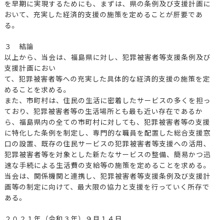
を早期に実現するためにも、まずは、県の条例及び支援計画に
おいて、充実した経済的支援の施策を定めることが肝要であ
る。
３ 結論
以上から、当会は、福島県に対し、犯罪被害者等支援条例及び
支援計画におい
て、犯罪被害者等への充実した具体的な経済的支援の施策を定
めることを求める。
また、市町村は、住民の生活に密着したサービスの多くを担っ
ており、犯罪被害者等の生活場所とも最も近い存在であるか
ら、福島県内の全ての市町村に対しても、犯罪被害者等の支援
に特化した条例を制定し、専門的な職員を配置した総合支援窓
口の設置、既存の住民サービスの犯罪被害者等支援への活用、
犯罪被害者等を対象とした新たなサービスの整備、簡易かつ迅
速な手続による生活費の支給等の施策を定めることを求める。
当会は、関係機関と連携し、犯罪被害者等支援条例及び支援計
画等の制定に向けて、最大限の協力と支援を行っていく所存で
ある。
２０２１年（令和３年）９月１４日