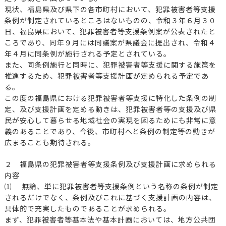
現状、福島県及び県下の各市町村において、犯罪被害者等支援
条例が制定されているところはないものの、令和３年６月３０
日、福島県において、犯罪被害者等支援条例案が公表されたと
ころであり、同年９月には同議案が県議会に提出され、令和４
年４月に同条例が施行される予定とされている。
また、同条例施行と同時に、犯罪被害者等支援に関する施策を
推進するため、犯罪被害者等支援計画が定められる予定であ
る。
この度の福島県における犯罪被害者等支援に特化した条例の制
定、及び支援計画を定める動きは、犯罪被害者等の支援及び県
民が安心して暮らせる地域社会の実現を図るためにも非常に意
義のあることであり、今後、市町村へと条例の制定等の動きが
広まることも期待される。
２ 福島県の犯罪被害者等支援条例及び支援計画に求められる
内容
⑴ 無論、単に犯罪被害者等支援条例という名称の条例が制定
されるだけでなく、条例及びこれに基づく支援計画の内容は、
具体的で充実したものであることが求められる。
まず、犯罪被害者等基本法や基本計画においては、地方公共団