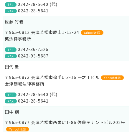
0242-28-5640 (代)
TEL
0242-28-5641
FAX
佐藤 竹義
〒965-0812 会津若松市慶山1-12-24
Yahoo!地図
英法律事務所
0242-36-7526
TEL
0242-93-5687
FAX
田代 圭
〒965-0873 会津若松市追手町3-16 一之丁ビル
Yahoo!地図
会津鶴城法律事務所
0242-28-5640 (代)
TEL
0242-28-5641
FAX
田中 創
〒965-0877 会津若松市西栄町1-86 佐藤テナントビル202号
Yahoo!地図