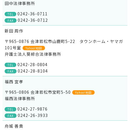
田中法律事務所
0242-36-0711
TEL
0242-36-0712
FAX
新田 周作
〒965-0876 会津若松市山鹿町5-22 タウンホーム・ヤマガ
101号室
Yahoo!地図
弁護士法人葵綜合法律事務所
0242-28-0804
TEL
0242-28-8104
FAX
福西 宜孝
〒965-0806 会津若松市宝町5-50
Yahoo!地図
福西法律事務所
0242-27-9876
TEL
0242-26-3933
FAX
舟城 善貴