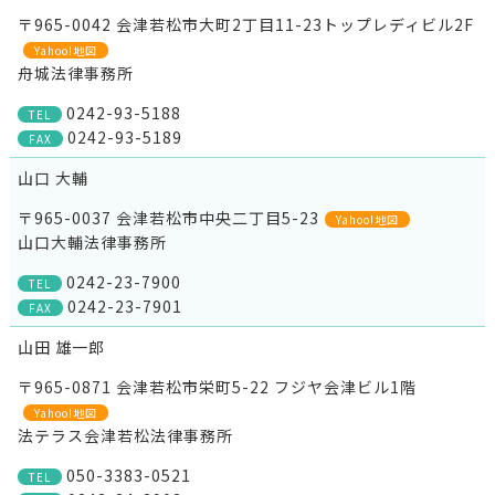
〒965-0042 会津若松市大町2丁目11-23トップレディビル2F
Yahoo!地図
舟城法律事務所
0242-93-5188
TEL
0242-93-5189
FAX
山口 大輔
〒965-0037 会津若松市中央二丁目5-23
Yahoo!地図
山口大輔法律事務所
0242-23-7900
TEL
0242-23-7901
FAX
山田 雄一郎
〒965-0871 会津若松市栄町5-22 フジヤ会津ビル1階
Yahoo!地図
法テラス会津若松法律事務所
050-3383-0521
TEL