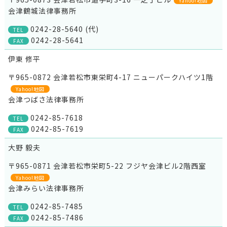
Yahoo!地図
会津鶴城法律事務所
0242-28-5640 (代)
TEL
0242-28-5641
FAX
伊東 修平
〒965-0872 会津若松市東栄町4-17 ニューパークハイツ1階
Yahoo!地図
会津つばさ法律事務所
0242-85-7618
TEL
0242-85-7619
FAX
大野 毅夫
〒965-0871 会津若松市栄町5-22 フジヤ会津ビル2階西室
Yahoo!地図
会津みらい法律事務所
0242-85-7485
TEL
0242-85-7486
FAX