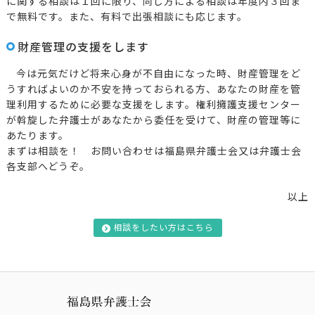
に関する相談は１回に限り、同じ方による相談は年度内３回ま
で無料です。また、有料で出張相談にも応じます。
財産管理の支援をします
今は元気だけど将来心身が不自由になった時、財産管理をど
うすればよいのか不安を持っておられる方、あなたの財産を管
理利用するために必要な支援をします。権利擁護支援センター
が斡旋した弁護士があなたから委任を受けて、財産の管理等に
あたります。
まずは相談を！ お問い合わせは福島県弁護士会又は弁護士会
各支部へどうぞ。
以上
相談をしたい方はこちら